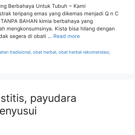
ping Berbahaya Untuk Tubuh ~ Kami
trak teripang emas yang dikemas menjadi Q n C
ia TANPA BAHAN kimia berbahaya yang
ah mengkonsumsinya. Kista bisa hilang dengan
idak segera di obati …
Read more
atan tradisional
,
obat herbal
,
obat herbal rekomendasi
,
titis, payudara
enyusui