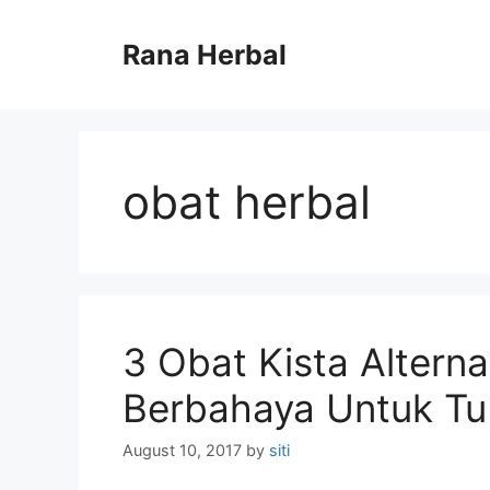
Skip
to
Rana Herbal
content
obat herbal
3 Obat Kista Altern
Berbahaya Untuk T
August 10, 2017
by
siti