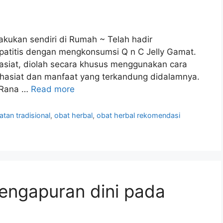
lakukan sendiri di Rumah ~ Telah hadir
epatitis dengan mengkonsumsi Q n C Jelly Gamat.
hasiat, diolah secara khusus menggunakan cara
 khasiat dan manfaat yang terkandung didalamnya.
o Rana …
Read more
atan tradisional
,
obat herbal
,
obat herbal rekomendasi
engapuran dini pada