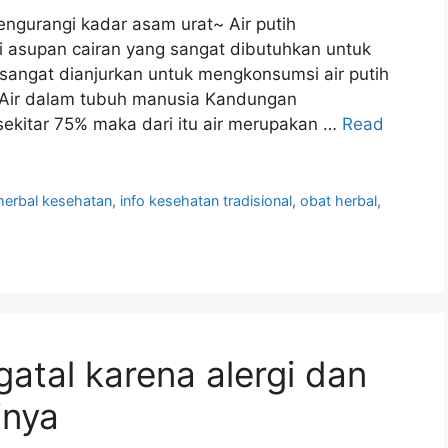
ngurangi kadar asam urat~ Air putih
asupan cairan yang sangat dibutuhkan untuk
 sangat dianjurkan untuk mengkonsumsi air putih
. Air dalam tubuh manusia Kandungan
 sekitar 75% maka dari itu air merupakan …
Read
herbal kesehatan
,
info kesehatan tradisional
,
obat herbal
,
gatal karena alergi dan
inya