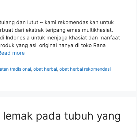
tulang dan lutut ~ kami rekomendasikan untuk
buat dari ekstrak teripang emas multikhasiat.
i di Indonesia untuk menjaga khasiat dan manfaat
oduk yang asli original hanya di toko Rana
Read more
atan tradisional
,
obat herbal
,
obat herbal rekomendasi
 lemak pada tubuh yang