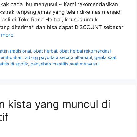
gkak pada ibu menyusui ~ Kami rekomendasikan
strak teripang emas yang telah dikemas menjadi
asli di Toko Rana Herbal, khusus untuk
arang diterima* dan bisa dapat DISCOUNT sebesar
 more
atan tradisional
,
obat herbal
,
obat herbal rekomendasi
embuhkan radang payudara secara alternatif
,
gejala saat
titis di apotik
,
penyebab mastitis saat menyusui
 kista yang muncul di
if