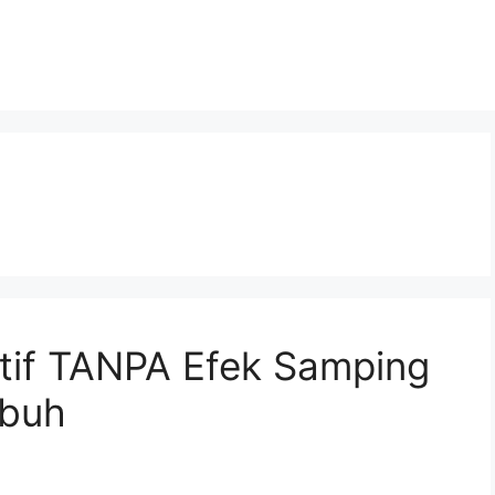
atif TANPA Efek Samping
ubuh