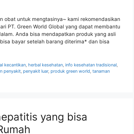
 dan obat untuk mengtasinya~ kami rekomendasikan
ari PT. Green World Global yang dapat membantu
i dalam. Anda bisa mendapatkan produk yang asli
 bisa bayar setelah barang diterima* dan bisa
al kecantikan
,
herbal kesehatan
,
info kesehatan tradisional
,
n penyakit
,
penyakit luar
,
produk green world
,
tanaman
epatitis yang bisa
i Rumah