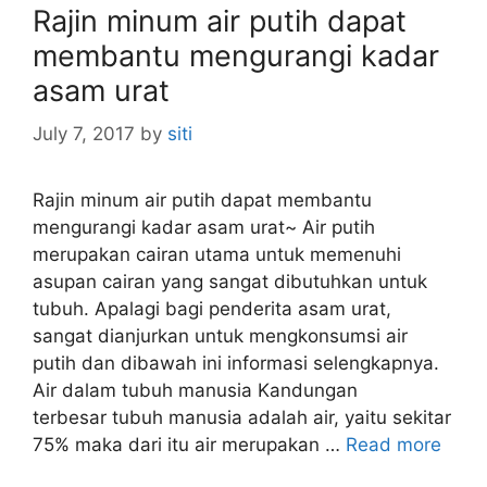
Rajin minum air putih dapat
i
membantu mengurangi kadar
e
s
asam urat
July 7, 2017
by
siti
Rajin minum air putih dapat membantu
mengurangi kadar asam urat~ Air putih
merupakan cairan utama untuk memenuhi
asupan cairan yang sangat dibutuhkan untuk
tubuh. Apalagi bagi penderita asam urat,
sangat dianjurkan untuk mengkonsumsi air
putih dan dibawah ini informasi selengkapnya.
Air dalam tubuh manusia Kandungan
terbesar tubuh manusia adalah air, yaitu sekitar
75% maka dari itu air merupakan …
Read more