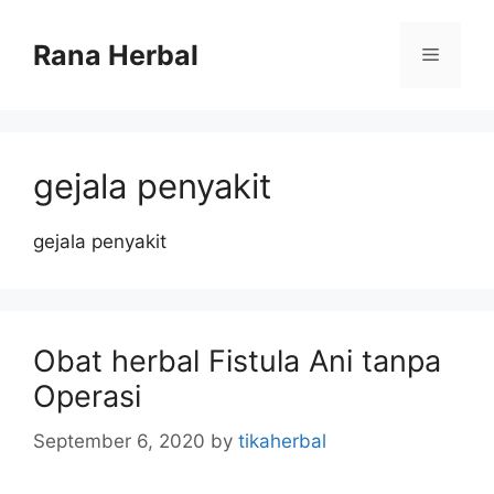
Skip
to
Rana Herbal
Menu
content
gejala penyakit
gejala penyakit
Obat herbal Fistula Ani tanpa
Operasi
September 6, 2020
by
tikaherbal