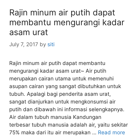
i
Rajin minum air putih dapat
e
s
membantu mengurangi kadar
asam urat
July 7, 2017
by
siti
Rajin minum air putih dapat membantu
mengurangi kadar asam urat~ Air putih
merupakan cairan utama untuk memenuhi
asupan cairan yang sangat dibutuhkan untuk
tubuh. Apalagi bagi penderita asam urat,
sangat dianjurkan untuk mengkonsumsi air
putih dan dibawah ini informasi selengkapnya.
Air dalam tubuh manusia Kandungan
terbesar tubuh manusia adalah air, yaitu sekitar
75% maka dari itu air merupakan …
Read more