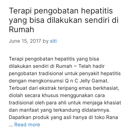
e
s
Terapi pengobatan hepatitis
yang bisa dilakukan sendiri di
Rumah
June 15, 2017
by
siti
Terapi pengobatan hepatitis yang bisa
dilakukan sendiri di Rumah ~ Telah hadir
pengobatan tradisional untuk penyakit hepatitis
dengan mengkonsumsi Q n C Jelly Gamat.
Terbuat dari ekstrak teripang emas berkhasiat,
diolah secara khusus menggunakan cara
tradisional oleh para ahli untuk menjaga khasiat
dan manfaat yang terkandung didalamnya.
Dapatkan produk yang asli hanya di toko Rana
…
Read more