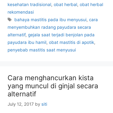
a
kesehatan tradisional
,
obat herbal
,
obat herbal
t
rekomendasi
e
T
bahaya mastitis pada ibu menyusui
,
cara
g
a
menyembuhkan radang payudara secara
o
g
r
alternatif
,
gejala saat terjadi benjolan pada
s
i
payudara ibu hamil
,
obat mastitis di apotik
,
e
penyebab mastitis saat menyusui
s
Cara menghancurkan kista
yang muncul di ginjal secara
alternatif
July 12, 2017
by
siti