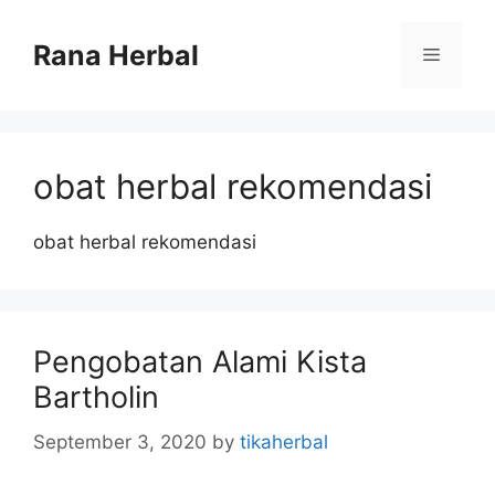
Skip
to
Rana Herbal
Menu
content
obat herbal rekomendasi
obat herbal rekomendasi
Pengobatan Alami Kista
Bartholin
September 3, 2020
by
tikaherbal