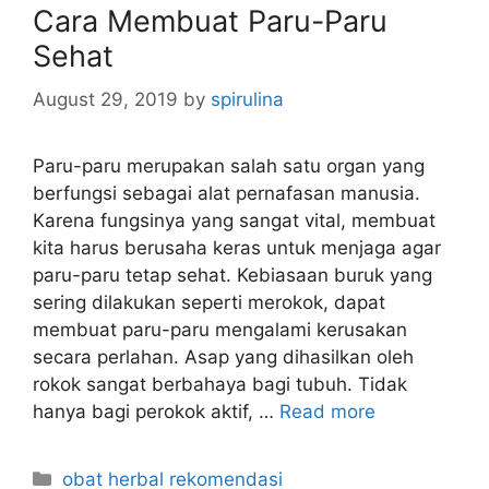
Cara Membuat Paru-Paru
i
Sehat
e
s
August 29, 2019
by
spirulina
Paru-paru merupakan salah satu organ yang
berfungsi sebagai alat pernafasan manusia.
Karena fungsinya yang sangat vital, membuat
kita harus berusaha keras untuk menjaga agar
paru-paru tetap sehat. Kebiasaan buruk yang
sering dilakukan seperti merokok, dapat
membuat paru-paru mengalami kerusakan
secara perlahan. Asap yang dihasilkan oleh
rokok sangat berbahaya bagi tubuh. Tidak
hanya bagi perokok aktif, …
Read more
C
obat herbal rekomendasi