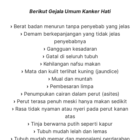
Berikut Gejala Umum Kanker Hati
›
Berat badan menurun tanpa penyebab yang jelas
›
Demam berkepanjangan yang tidak jelas
penyebabnya
›
Gangguan kesadaran
›
Gatal di seluruh tubuh
›
Kehilangan nafsu makan
›
Mata dan kulit terlihat kuning (jaundice)
›
Mual dan muntah
›
Pembesaran limpa
›
Penumpukan cairan dalam perut (asites)
›
Perut terasa penuh meski hanya makan sedikit
›
Rasa tidak nyaman atau nyeri pada perut kanan
atas
›
Tinja berwarna putih seperti kapur
›
Tubuh mudah lelah dan lemas
›
Tubuh mudah memar dan mengalami perdarahan