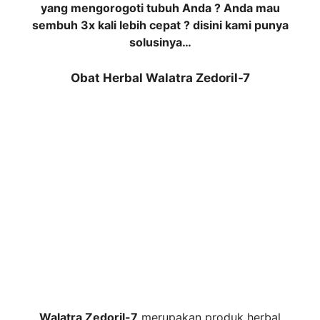
yang mengorogoti tubuh Anda ? Anda mau
sembuh 3x kali lebih cepat ? disini kami punya
solusinya…
Obat Herbal Walatra Zedoril-7
Walatra Zedoril-7
merupakan produk herbal