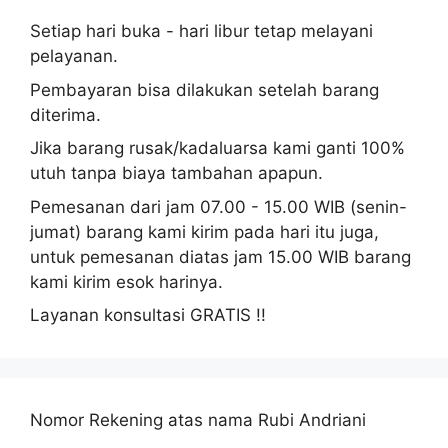
o
Setiap hari buka - hari libur tetap melayani
r
pelayanan.
:
Pembayaran bisa dilakukan setelah barang
diterima.
Jika barang rusak/kadaluarsa kami ganti 100%
utuh tanpa biaya tambahan apapun.
Pemesanan dari jam 07.00 - 15.00 WIB (senin-
jumat) barang kami kirim pada hari itu juga,
untuk pemesanan diatas jam 15.00 WIB barang
kami kirim esok harinya.
Layanan konsultasi GRATIS !!
Nomor Rekening atas nama Rubi Andriani