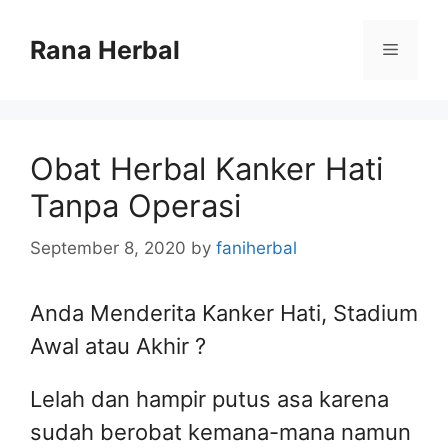
Skip
to
Rana Herbal
Menu
content
Obat Herbal Kanker Hati
Tanpa Operasi
September 8, 2020
by
faniherbal
Anda Menderita Kanker Hati, Stadium
Awal atau Akhir ?
Lelah dan hampir putus asa karena
sudah berobat kemana-mana namun