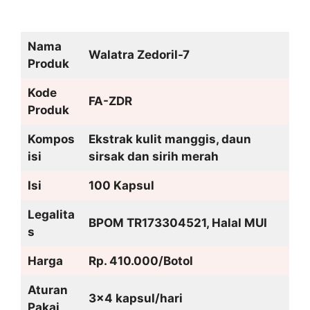
Nama
Walatra Zedoril-7
Produk
Kode
FA-ZDR
Produk
Kompos
Ekstrak kulit manggis, daun
isi
sirsak dan sirih merah
Isi
100 Kapsul
Legalita
BPOM TR173304521, Halal MUI
s
Harga
Rp. 410.000/Botol
Aturan
3×4 kapsul/hari
Pakai