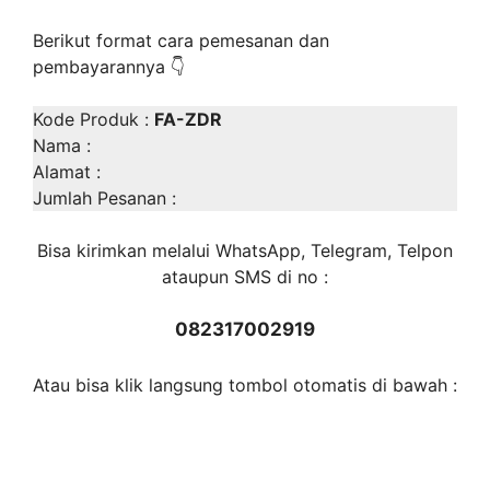
Berikut format cara pemesanan dan
pembayarannya
👇
Kode Produk :
FA-ZDR
Nama :
Alamat :
Jumlah Pesanan :
Bisa kirimkan melalui WhatsApp, Telegram, Telpon
ataupun SMS di no :
082317002919
Atau bisa klik langsung tombol otomatis di bawah :